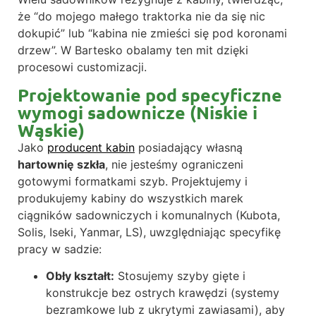
że “do mojego małego traktorka nie da się nic
dokupić” lub “kabina nie zmieści się pod koronami
drzew”. W Bartesko obalamy ten mit dzięki
procesowi customizacji.
Projektowanie pod specyficzne
wymogi sadownicze (Niskie i
Wąskie)
Jako
producent kabin
posiadający własną
hartownię szkła
, nie jesteśmy ograniczeni
gotowymi formatkami szyb. Projektujemy i
produkujemy kabiny do wszystkich marek
ciągników sadowniczych i komunalnych (Kubota,
Solis, Iseki, Yanmar, LS), uwzględniając specyfikę
pracy w sadzie:
Obły kształt:
Stosujemy szyby gięte i
konstrukcje bez ostrych krawędzi (systemy
bezramkowe lub z ukrytymi zawiasami), aby