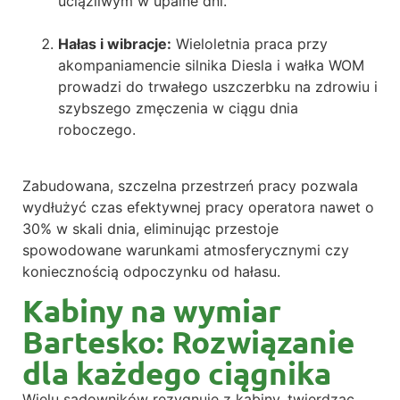
uciążliwym w upalne dni.
Hałas i wibracje:
Wieloletnia praca przy
akompaniamencie silnika Diesla i wałka WOM
prowadzi do trwałego uszczerbku na zdrowiu i
szybszego zmęczenia w ciągu dnia
roboczego.
Zabudowana, szczelna przestrzeń pracy pozwala
wydłużyć czas efektywnej pracy operatora nawet o
30% w skali dnia, eliminując przestoje
spowodowane warunkami atmosferycznymi czy
koniecznością odpoczynku od hałasu.
Kabiny na wymiar
Bartesko: Rozwiązanie
dla każdego ciągnika
Wielu sadowników rezygnuje z kabiny, twierdząc,