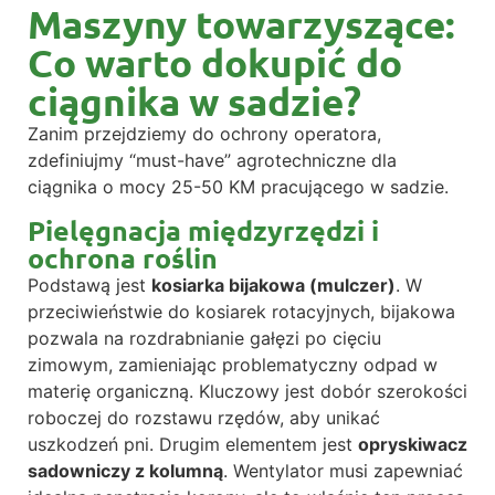
Maszyny towarzyszące:
Co warto dokupić do
ciągnika w sadzie?
Zanim przejdziemy do ochrony operatora,
zdefiniujmy “must-have” agrotechniczne dla
ciągnika o mocy 25-50 KM pracującego w sadzie.
Pielęgnacja międzyrzędzi i
ochrona roślin
Podstawą jest
kosiarka bijakowa (mulczer)
. W
przeciwieństwie do kosiarek rotacyjnych, bijakowa
pozwala na rozdrabnianie gałęzi po cięciu
zimowym, zamieniając problematyczny odpad w
materię organiczną. Kluczowy jest dobór szerokości
roboczej do rozstawu rzędów, aby unikać
uszkodzeń pni. Drugim elementem jest
opryskiwacz
sadowniczy z kolumną
. Wentylator musi zapewniać