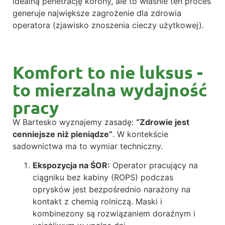
idealną penetrację korony, ale to właśnie ten proces
generuje największe zagrożenie dla zdrowia
operatora (zjawisko znoszenia cieczy użytkowej).
Komfort to nie luksus -
to mierzalna wydajność
pracy
W Bartesko wyznajemy zasadę:
“Zdrowie jest
cenniejsze niż pieniądze”
. W kontekście
sadownictwa ma to wymiar techniczny.
Ekspozycja na ŚOR:
Operator pracujący na
ciągniku bez kabiny (ROPS) podczas
oprysków jest bezpośrednio narażony na
kontakt z chemią rolniczą. Maski i
kombinezony są rozwiązaniem doraźnym i