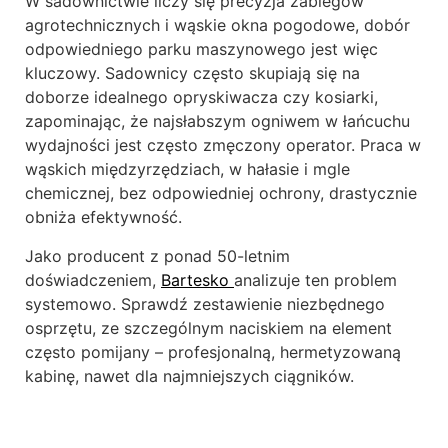
W sadownictwie liczy się precyzja zabiegów
agrotechnicznych i wąskie okna pogodowe, dobór
odpowiedniego parku maszynowego jest więc
kluczowy. Sadownicy często skupiają się na
doborze idealnego opryskiwacza czy kosiarki,
zapominając, że najsłabszym ogniwem w łańcuchu
wydajności jest często zmęczony operator. Praca w
wąskich międzyrzędziach, w hałasie i mgle
chemicznej, bez odpowiedniej ochrony, drastycznie
obniża efektywność.
Jako producent z ponad 50-letnim
doświadczeniem,
Bartesko
analizuje ten problem
systemowo. Sprawdź zestawienie niezbędnego
osprzętu, ze szczególnym naciskiem na element
często pomijany – profesjonalną, hermetyzowaną
kabinę, nawet dla najmniejszych ciągników.