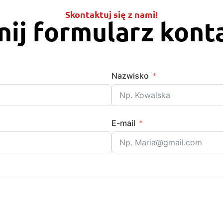
Skontaktuj się z nami!
ij formularz kon
Nazwisko
E-mail