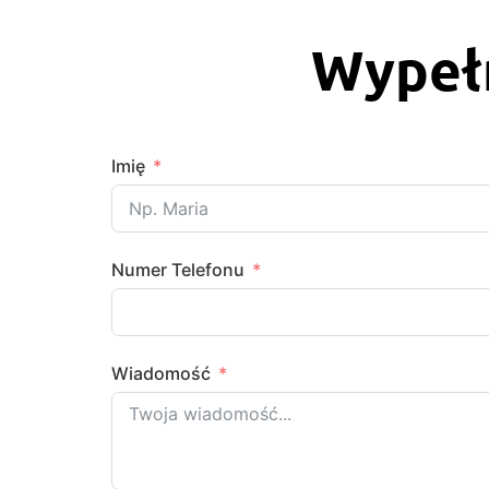
Wypełn
Imię
Numer Telefonu
Wiadomość