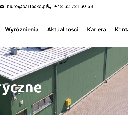
biuro@bartesko.pl
+48 62 721 60 59
Wyróżnienia
Aktualności
Kariera
Kont
ryczne