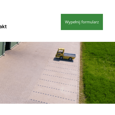
Wypełnij formularz
akt