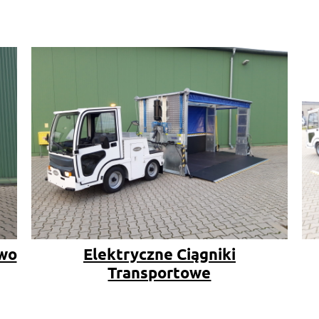
Elektryczne Ciągniki
owo
Transportowe