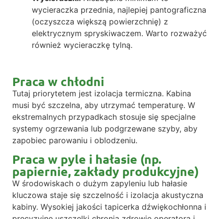
wycieraczka przednia, najlepiej pantograficzna
(oczyszcza większą powierzchnię) z
elektrycznym spryskiwaczem. Warto rozważyć
również wycieraczkę tylną.
Praca w chłodni
Tutaj priorytetem jest izolacja termiczna. Kabina
musi być szczelna, aby utrzymać temperaturę. W
ekstremalnych przypadkach stosuje się specjalne
systemy ogrzewania lub podgrzewane szyby, aby
zapobiec parowaniu i oblodzeniu.
Praca w pyle i hałasie (np.
papiernie, zakłady produkcyjne)
W środowiskach o dużym zapyleniu lub hałasie
kluczowa staje się szczelność i izolacja akustyczna
kabiny. Wysokiej jakości tapicerka dźwiękochłonna i
precyzyjne uszczelki chronią zdrowie operatora i