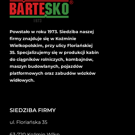
Powstało w roku 1973. Siedziba naszej
firmy znajduje się w Koźminie
Wielkopolskim, przy ulicy Floriańskiej
35. Specjalizujemy się w produkcji kabin
do ciągników rolniczych, kombajnów,
maszyn budowlanych, pojazdów
platformowych oraz zabudów wózków
widłowych.
SIEDZIBA FIRMY
ul. Floriańska 35
63-720 Koźmin Wlkp.