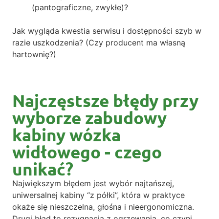
(pantograficzne, zwykłe)?
Jak wygląda kwestia serwisu i dostępności szyb w
razie uszkodzenia? (Czy producent ma własną
hartownię?)
Najczęstsze błędy przy
wyborze zabudowy
kabiny wózka
widłowego - czego
unikać?
Największym błędem jest wybór najtańszej,
uniwersalnej kabiny “z półki”, która w praktyce
okaże się nieszczelna, głośna i nieergonomiczna.
Drugi błąd to rezygnacja z ogrzewania, co czyni