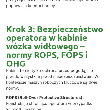
poprawiają komfort pracy.
Krok 3: Bezpieczeństwo
operatora w kabinie
wózka widłowego –
normy ROPS, FOPS i
OHG
Kabina to nie tylko ochrona przed pogodą, ale
przede wszystkim przed niebezpieczeństwem. W
kontekście maszyn roboczych kluczowe są dwie
normy:
ROPS (Roll-Over Protective Structures):
Konstrukcje chroniące operatora w przypadku
wywrotki maszyny.