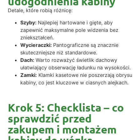
udogodnienia kabiny
Detale, które robią różnicę:
Szyby:
Najlepiej hartowane i gięte, aby
zapewnić maksymalne pole widzenia bez
zniekształceń.
Wycieraczki:
Pantograficzne są znacznie
skuteczniejsze niż standardowe.
Dach:
Warto rozważyć świetlik dachowy
ułatwiający obserwację ładunku na wysokości.
Zamki:
Klamki kasetowe nie poszerzają obrysu
kabiny, co jest kluczowe w ciasnych alejkach.
Krok 5: Checklista – co
sprawdzić przed
zakupem i montażem