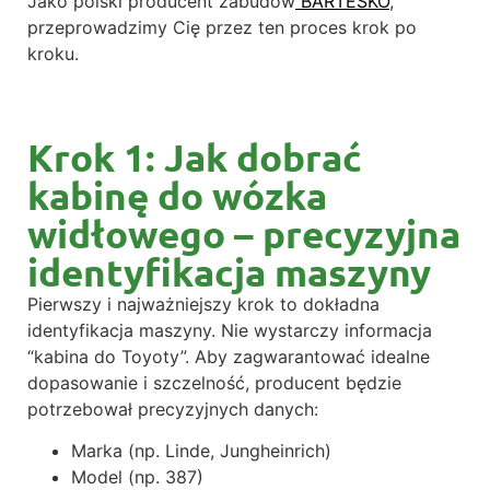
Jako polski producent zabudów
BARTESKO
,
przeprowadzimy Cię przez ten proces krok po
kroku.
Krok 1: Jak dobrać
kabinę do wózka
widłowego – precyzyjna
identyfikacja maszyny
Pierwszy i najważniejszy krok to dokładna
identyfikacja maszyny. Nie wystarczy informacja
“kabina do Toyoty”. Aby zagwarantować idealne
dopasowanie i szczelność, producent będzie
potrzebował precyzyjnych danych:
Marka (np. Linde, Jungheinrich)
Model (np. 387)