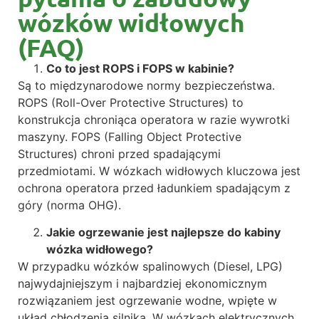
wózków widłowych
(FAQ)
Co to jest ROPS i FOPS w kabinie?
Są to międzynarodowe normy bezpieczeństwa.
ROPS (Roll-Over Protective Structures) to
konstrukcja chroniąca operatora w razie wywrotki
maszyny. FOPS (Falling Object Protective
Structures) chroni przed spadającymi
przedmiotami. W wózkach widłowych kluczowa jest
ochrona operatora przed ładunkiem spadającym z
góry (norma OHG).
Jakie ogrzewanie jest najlepsze do kabiny
wózka widłowego?
W przypadku wózków spalinowych (Diesel, LPG)
najwydajniejszym i najbardziej ekonomicznym
rozwiązaniem jest ogrzewanie wodne, wpięte w
układ chłodzenia silnika. W wózkach elektrycznych