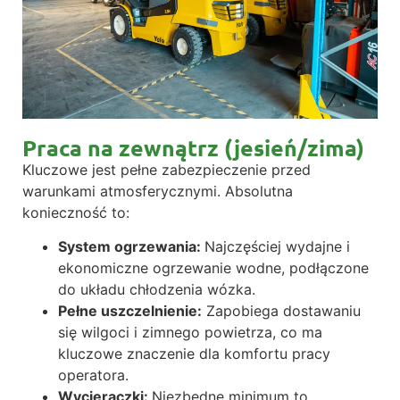
Praca na zewnątrz (jesień/zima)
Kluczowe jest pełne zabezpieczenie przed
warunkami atmosferycznymi. Absolutna
konieczność to:
System ogrzewania:
Najczęściej wydajne i
ekonomiczne ogrzewanie wodne, podłączone
do układu chłodzenia wózka.
Pełne uszczelnienie:
Zapobiega dostawaniu
się wilgoci i zimnego powietrza, co ma
kluczowe znaczenie dla komfortu pracy
operatora.
Wycieraczki:
Niezbędne minimum to