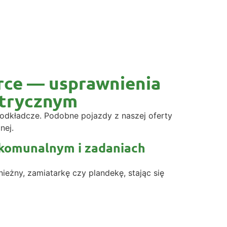
rce — usprawnienia
ktrycznym
odkładcze. Podobne pojazdy z naszej oferty
nej.
 komunalnym i zadaniach
żny, zamiatarkę czy plandekę, stając się