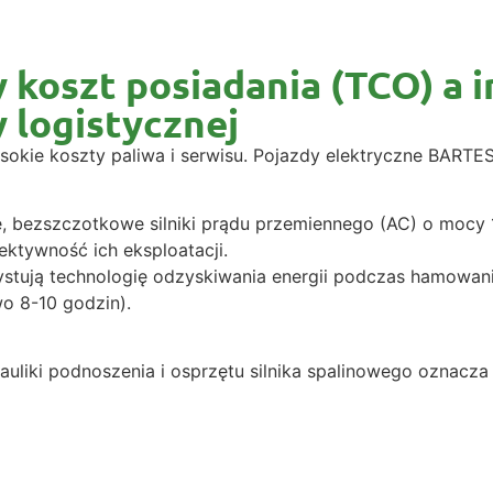
 koszt posiadania (TCO) a 
 logistycznej
sokie koszty paliwa i serwisu. Pojazdy elektryczne BARTE
 bezszczotkowe silniki prądu przemiennego (AC) o mocy 
ektywność ich eksploatacji.
stują technologię odzyskiwania energii podczas hamowani
o 8-10 godzin).
uliki podnoszenia i osprzętu silnika spalinowego oznacza