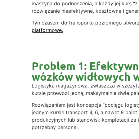
maszyna do podnoszenia, a każdy jej kurs “z
rozwiązanie nieefektywne, kosztowne i gener
Tymczasem do transportu poziomego stworzo
platformowe.
Problem 1: Efektywn
wózków widłowych w
Logistyka magazynowa, zwłaszcza w szczytac
kursie przewozi jedną, maksymalnie dwie pale
Rozwiązaniem jest koncepcja “pociągu logisty
jednym kursie transport 4, 6, a nawet 8 palet
produkcyjnych lub stanowisk kompletacji za 
potrzebny personel.