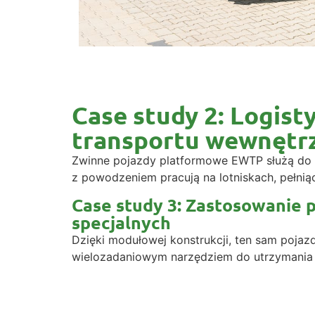
Case study 2: Logis
transportu wewnętr
Zwinne pojazdy platformowe EWTP służą do s
z powodzeniem pracują na lotniskach, pełni
Case study 3: Zastosowanie
specjalnych
Dzięki modułowej konstrukcji, ten sam poja
wielozadaniowym narzędziem do utrzymania 