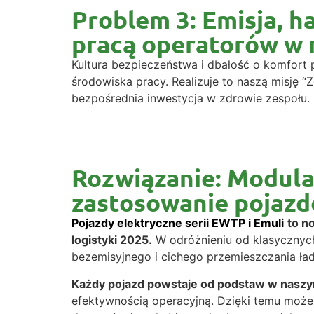
Problem 3: Emisja, 
pracą operatorów w
Kultura bezpieczeństwa i dbałość o komfort 
środowiska pracy. Realizuje to naszą misję “Z
bezpośrednia inwestycja w zdrowie zespołu.
Rozwiązanie: Modul
zastosowanie pojazd
Pojazdy elektryczne serii EWTP i Emuli
to n
logistyki 2025.
W odróżnieniu od klasycznyc
bezemisyjnego i cichego przemieszczania ła
Każdy pojazd powstaje od podstaw w naszy
efektywnością operacyjną. Dzięki temu mo