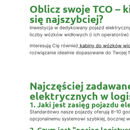
Oblicz swoje TCO – 
się najszybciej?
Inwestycja w dedykowany pojazd elektryczny
liczby wózków widłowych (i ich operatorów
Interesują Cię również
kabiny do wózków wi
rozwiązanie idealnie dopasowane do Twojej f
Najczęściej zadawan
elektrycznych w log
1. Jaki jest zasięg pojazdu
Standardowo nasze pojazdy oferują 8–10 godzi
opcjonalnemu systemowi szybkiej, bocznej wy
2. Czym jest "pociąg logistyc