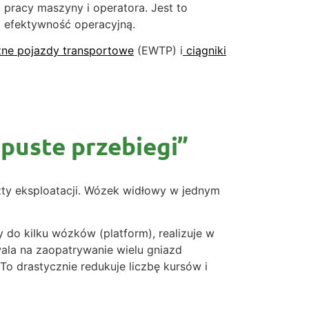
 pracy maszyny i operatora. Jest to
a efektywność operacyjną.
zne pojazdy transportowe
(EWTP) i
ciągniki
puste przebiegi”
ty eksploatacji. Wózek widłowy w jednym
 do kilku wózków (platform), realizuje w
zwala na zaopatrywanie wielu gniazd
o drastycznie redukuje liczbę kursów i