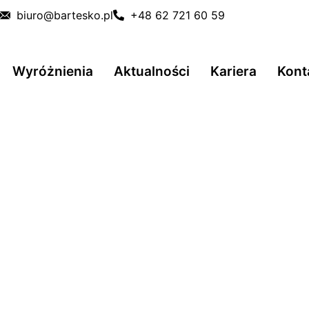
biuro@bartesko.pl
+48 62 721 60 59
Wyróżnienia
Aktualności
Kariera
Kont