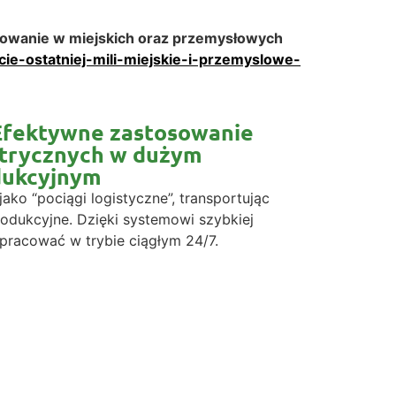
tosowanie w miejskich oraz przemysłowych
cie-ostatniej-mili-miejskie-i-przemyslowe-
 Efektywne zastosowanie
ktrycznych w dużym
dukcyjnym
jako “pociągi logistyczne”, transportując
rodukcyjne. Dzięki systemowi szybkiej
pracować w trybie ciągłym 24/7.