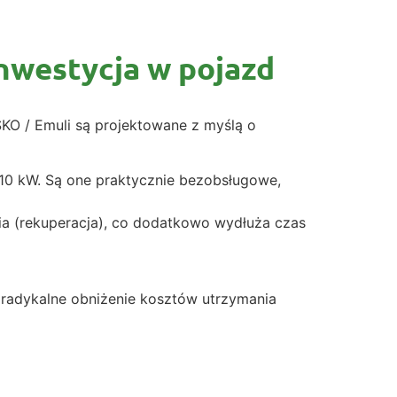
inwestycja w pojazd
SKO / Emuli są projektowane z myślą o
10 kW. Są one praktycznie bezobsługowe,
a (rekuperacja), co dodatkowo wydłuża czas
 radykalne obniżenie kosztów utrzymania