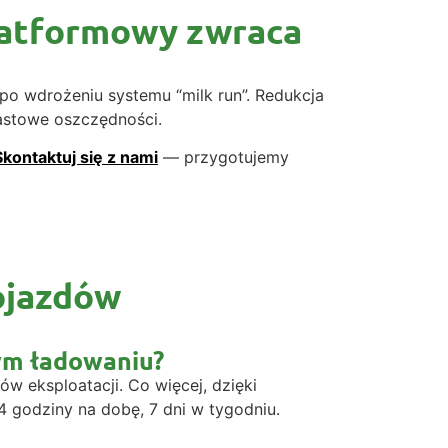
platformowy zwraca
o wdrożeniu systemu “milk run”. Redukcja
astowe oszczędności.
Skontaktuj się z nami
— przygotujemy
ojazdów
nym ładowaniu?
ów eksploatacji. Co więcej, dzięki
 godziny na dobę, 7 dni w tygodniu.