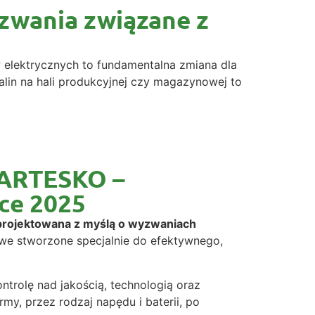
yzwania związane z
w elektrycznych to fundamentalna zmiana dla
spalin na hali produkcyjnej czy magazynowej to
BARTESKO –
ce 2025
projektowana z myślą o wyzwaniach
we stworzone specjalnie do efektywnego,
ontrolę nad jakością, technologią oraz
rmy, przez rodzaj napędu i baterii, po